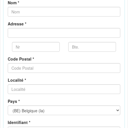
Nom *
Adresse *
Code Postal *
Localité *
Pays *
Identifiant *