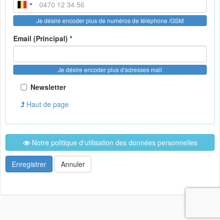
Je désire encoder plus de numéros de téléphone /GSM
Email (Principal) *
Je désire encoder plus d'adresses mail
Newsletter
Haut de page
Notre politique d'utilisation des données personnelles
Enregistrer
Annuler