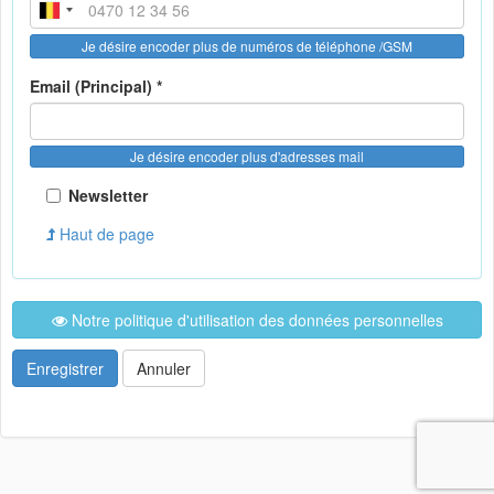
Je désire encoder plus de numéros de téléphone /GSM
Email (Principal) *
Je désire encoder plus d'adresses mail
Newsletter
Haut de page
Notre politique d'utilisation des données personnelles
Enregistrer
Annuler