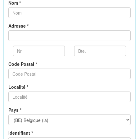
Nom *
Adresse *
Code Postal *
Localité *
Pays *
Identifiant *