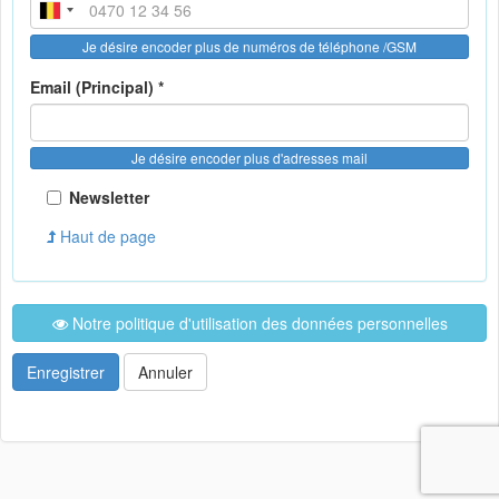
Je désire encoder plus de numéros de téléphone /GSM
Email (Principal) *
Je désire encoder plus d'adresses mail
Newsletter
Haut de page
Notre politique d'utilisation des données personnelles
Enregistrer
Annuler