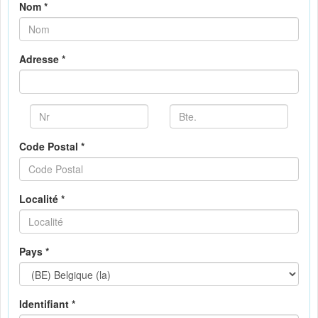
Nom *
Adresse *
Code Postal *
Localité *
Pays *
Identifiant *