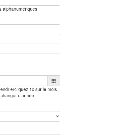
es alphanumériques
endrier
cliquez 1x sur le mois
 changer d'année