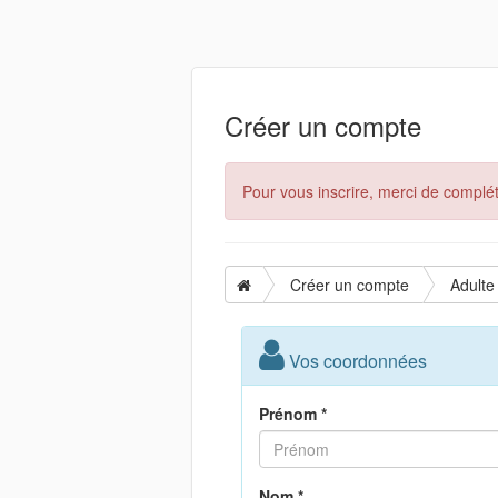
Créer un compte
Pour vous inscrire, merci de complét
Créer un compte
Adulte
Vos coordonnées
Prénom *
Nom *