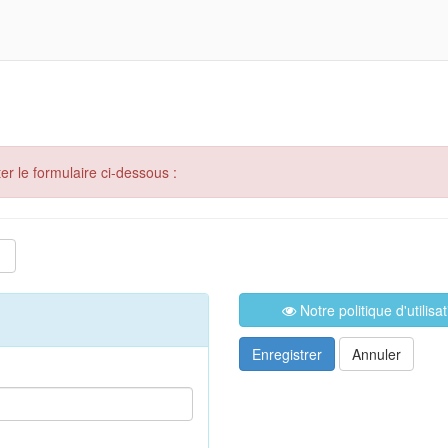
er le formulaire ci-dessous :
Notre politique d'utilis
Enregistrer
Annuler