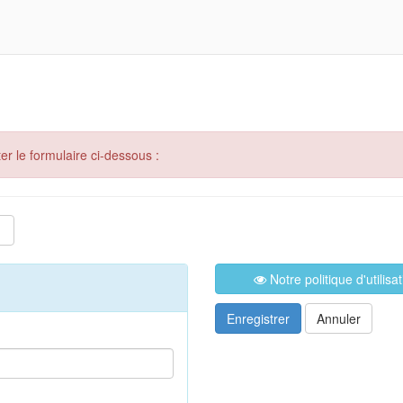
er le formulaire ci-dessous :
Notre politique d'utilis
Enregistrer
Annuler