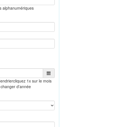
es alphanumériques
endrier
cliquez 1x sur le mois
 changer d'année