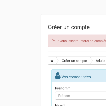
Créer un compte
Pour vous inscrire, merci de complét
Créer un compte
Adulte
Vos coordonnées
Prénom *
Nom *