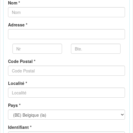
Nom *
Adresse *
Code Postal *
Localité *
Pays *
Identifiant *