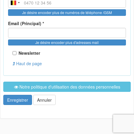
Je désire encoder plus de numéros de téléphone /GSM
Email (Principal) *
Je désire encoder plus d'adresses mail
Newsletter
Haut de page
Notre politique d'utilisation des données personnelles
Enregistrer
Annuler