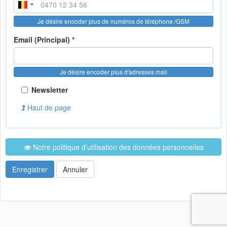
Je désire encoder plus de numéros de téléphone /GSM
Email (Principal) *
Je désire encoder plus d'adresses mail
Newsletter
Haut de page
Notre politique d'utilisation des données personnelles
Enregistrer
Annuler