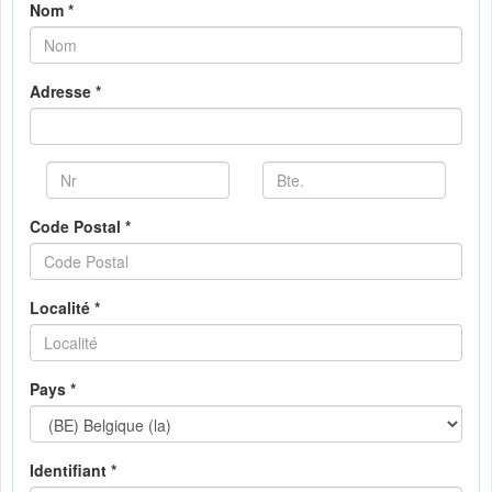
Nom *
Adresse *
Code Postal *
Localité *
Pays *
Identifiant *