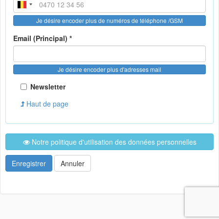
Je désire encoder plus de numéros de téléphone /GSM
Email (Principal) *
Je désire encoder plus d'adresses mail
Newsletter
Haut de page
Notre politique d'utilisation des données personnelles
Enregistrer
Annuler