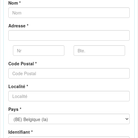
Nom *
Adresse *
Code Postal *
Localité *
Pays *
Identifiant *