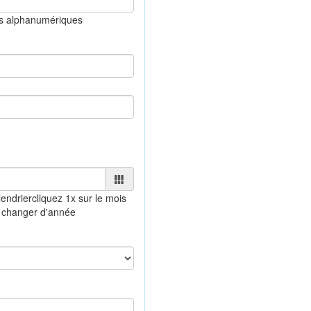
es alphanumériques
endrier
cliquez 1x sur le mois
 changer d'année