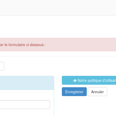
er le formulaire ci-dessous :
Notre politique d'utilis
Enregistrer
Annuler