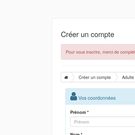
Créer un compte
Pour vous inscrire, merci de complét
Créer un compte
Adulte
Vos coordonnées
Prénom *
Nom *