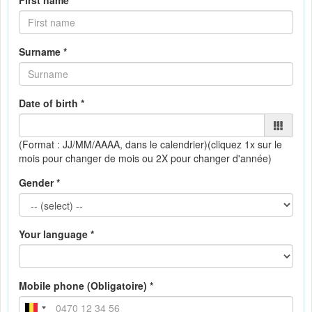
First name *
Surname *
Date of birth *
(Format : JJ/MM/AAAA, dans le calendrier)
(cliquez 1x sur le
mois pour changer de mois ou 2X pour changer d'année)
Gender *
Your language *
Mobile phone (Obligatoire) *