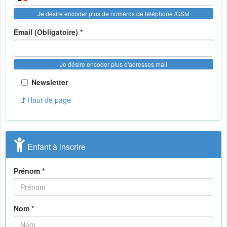
Je désire encoder plus de numéros de téléphone /GSM
Email (Obligatoire) *
Je désire encoder plus d'adresses mail
Newsletter
Haut de page
Enfant à inscrire
Prénom *
Nom *