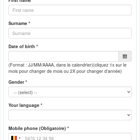
First name *
Surname *
Date of birth *
(Format : JJ/MM/AAAA, dans le calendrier)
(cliquez 1x sur le
mois pour changer de mois ou 2X pour changer d'année)
Gender *
Your language *
Mobile phone (Obligatoire) *