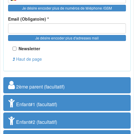
Je désire encoder plus de numéros de téléphone /GSM
Email (Obligatoire) *
Je désire encoder plus d'adresses mail
Newsletter
Haut de page
2ème parent (facultatif)
Enfant#1 (facultatif)
Enfant#2 (facultatif)