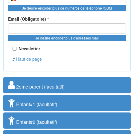
Je désire encoder plus de numéros de téléphone /GSM
Email (Obligatoire) *
Je désire encoder plus d'adresses mail
Newsletter
Haut de page
2ème parent (facultatif)
Enfant#1 (facultatif)
Enfant#2 (facultatif)