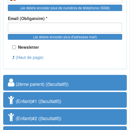
(Je désire encoder plus de numéros de téléphone /GSM)
Email (Obligatoire) *
(Je désire encoder plus d'adresses mail)
Newsletter
(Haut de page)
(2ème parent) ((facultatif))
(Enfant)#1 ((facultatif))
(Enfant)#2 ((facultatif))