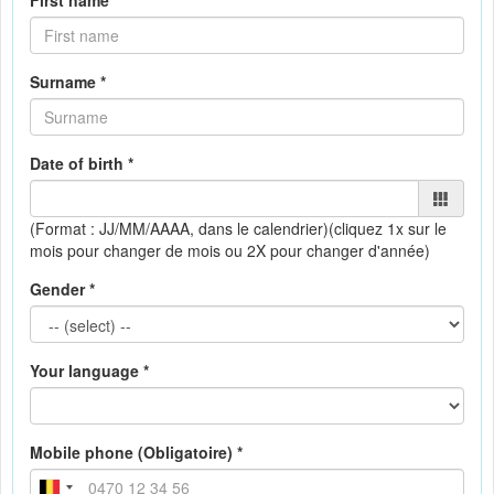
First name *
Surname *
Date of birth *
(Format : JJ/MM/AAAA, dans le calendrier)
(cliquez 1x sur le
mois pour changer de mois ou 2X pour changer d'année)
Gender *
Your language *
Mobile phone (Obligatoire) *