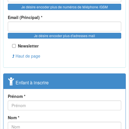
Je désire encoder plus de numéros de téléphone /GSM
Email (Principal) *
Je désire encoder plus d'adresses mail
Newsletter
Haut de page
Enfant à inscrire
Prénom *
Nom *