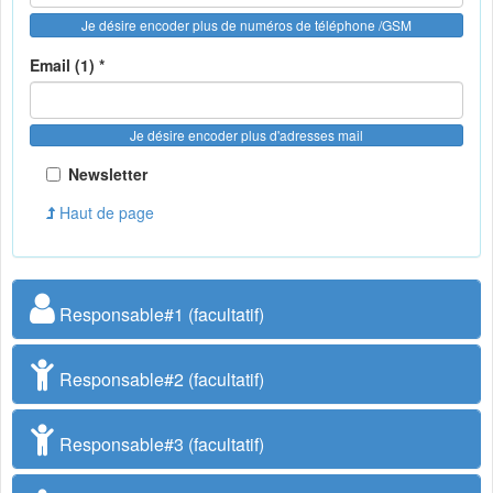
Je désire encoder plus de numéros de téléphone /GSM
Email (1) *
Je désire encoder plus d'adresses mail
Newsletter
Haut de page
Responsable#1 (facultatif)
Responsable#2 (facultatif)
Responsable#3 (facultatif)