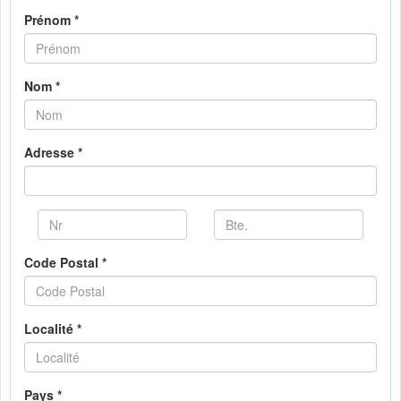
Prénom *
Nom *
Adresse *
Code Postal *
Localité *
Pays *