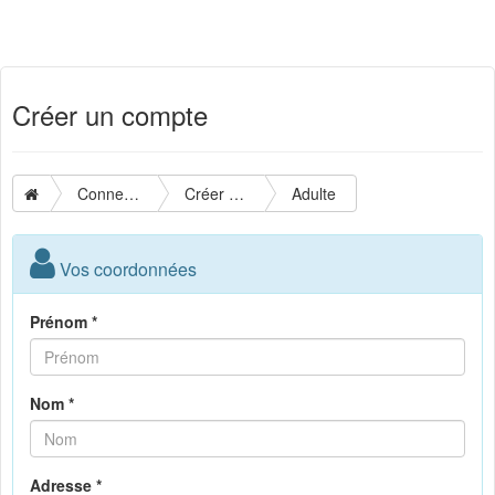
Créer un compte
Connexion
Créer un compte
Adulte
Vos coordonnées
Prénom *
Nom *
Adresse *