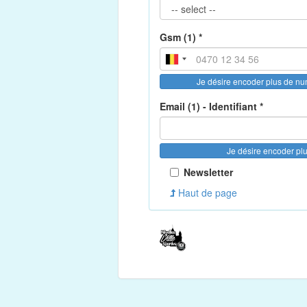
Gsm (1) *
Je désire encoder plus de n
Email (1) - Identifiant *
Je désire encoder pl
Newsletter
Haut de page