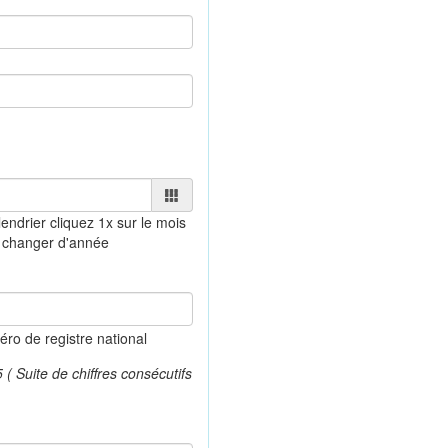
lendrier
cliquez 1x sur le mois
 changer d'année
o de registre national
 Suite de chiffres consécutifs