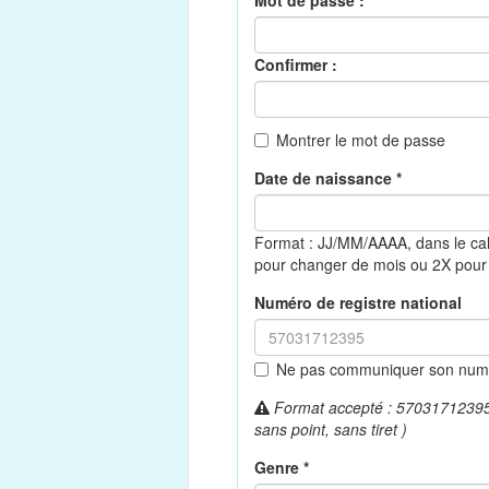
Mot de passe :
Confirmer :
Montrer le mot de passe
Date de naissance *
Format : JJ/MM/AAAA, dans le ca
pour changer de mois ou 2X pour
Numéro de registre national
Ne pas communiquer son numér
Format accepté : 57031712395 (
sans point, sans tiret )
Genre *