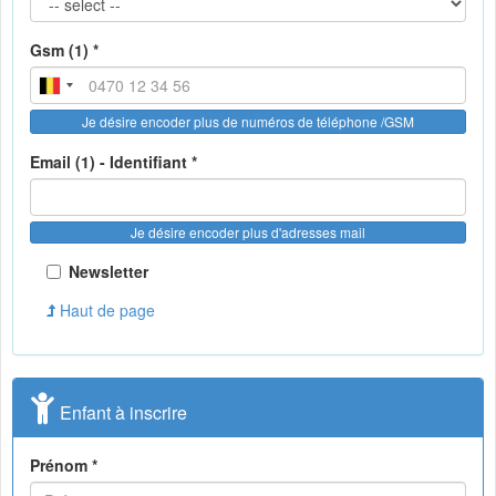
Gsm (1) *
Je désire encoder plus de numéros de téléphone /GSM
Email (1) - Identifiant *
Je désire encoder plus d'adresses mail
Newsletter
Haut de page
Enfant à inscrire
Prénom *