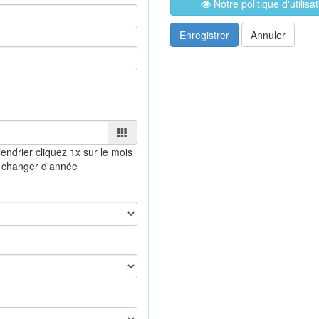
Notre politique d'utilis
Enregistrer
Annuler
lendrier
cliquez 1x sur le mois
 changer d'année