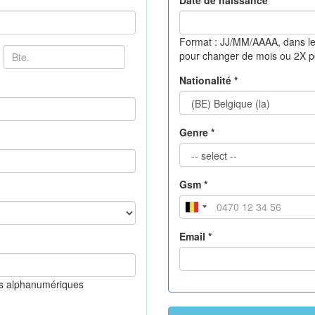
Date de naissance *
Format : JJ/MM/AAAA, dans le
pour changer de mois ou 2X 
Nationalité *
Genre *
Gsm *
Email *
es alphanumériques