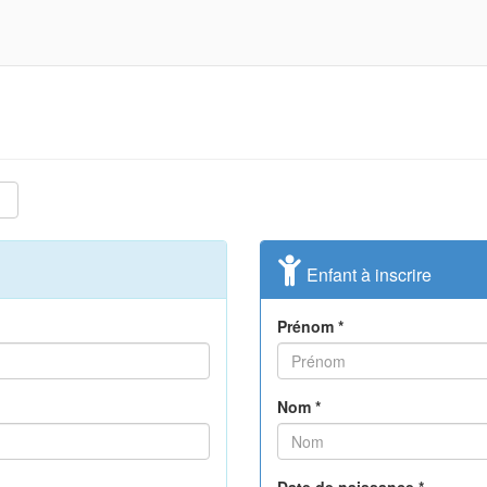
Enfant à inscrire
Prénom *
Nom *