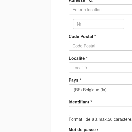
Adresse *
Code Postal *
Localité *
Pays *
Identifiant *
Format : de 6 à max.50 caractèr
Mot de passe :