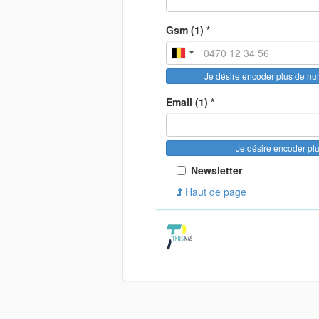
Gsm (1) *
Je désire encoder plus de n
Email (1) *
Je désire encoder pl
Newsletter
Haut de page