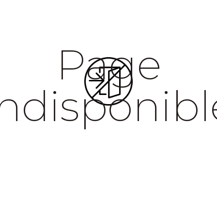
Page
indisponibl