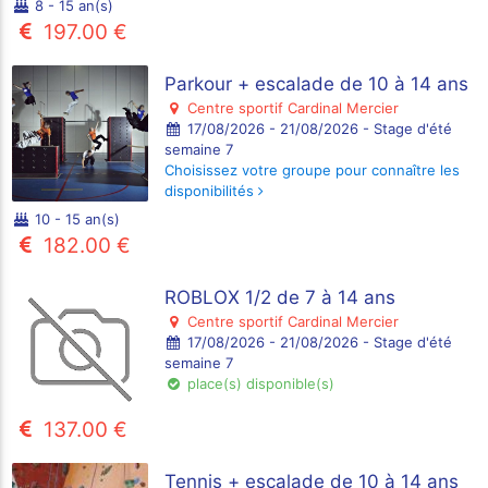
8 - 15 an(s)
197.00 €
Parkour + escalade de 10 à 14 ans
Centre sportif Cardinal Mercier
17/08/2026 - 21/08/2026 - Stage d'été
semaine 7
Choisissez votre groupe pour connaître les
disponibilités
10 - 15 an(s)
182.00 €
ROBLOX 1/2 de 7 à 14 ans
Centre sportif Cardinal Mercier
17/08/2026 - 21/08/2026 - Stage d'été
semaine 7
place(s) disponible(s)
137.00 €
Tennis + escalade de 10 à 14 ans