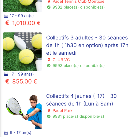
Padel Tennis Club Montjoie
9982 place(s) disponible(s)
17 - 99 an(s)
1,010.00 €
Collectifs 3 adultes - 30 séances
de 1h ( 1h30 en option) après 17h
et le samedi
CLUB VG
9993 place(s) disponible(s)
17 - 99 an(s)
855.00 €
Collectifs 4 jeunes (-17) - 30
séances de 1h (Lun à Sam)
Padel Park
9981 place(s) disponible(s)
6 - 17 an(s)