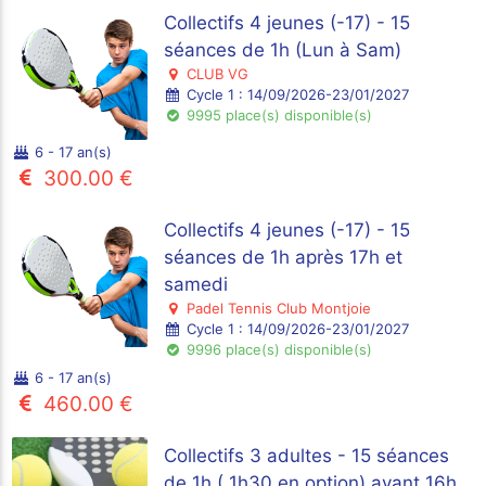
Collectifs 4 jeunes (-17) - 15
séances de 1h (Lun à Sam)
CLUB VG
Cycle 1 : 14/09/2026-23/01/2027
9995 place(s) disponible(s)
6 - 17 an(s)
300.00 €
Collectifs 4 jeunes (-17) - 15
séances de 1h après 17h et
samedi
Padel Tennis Club Montjoie
Cycle 1 : 14/09/2026-23/01/2027
9996 place(s) disponible(s)
6 - 17 an(s)
460.00 €
Collectifs 3 adultes - 15 séances
de 1h ( 1h30 en option) avant 16h