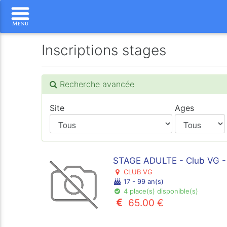
Inscriptions stages
Recherche avancée
Site
Ages
STAGE ADULTE - Club VG - 
CLUB VG
17 - 99 an(s)
4 place(s) disponible(s)
65.00 €