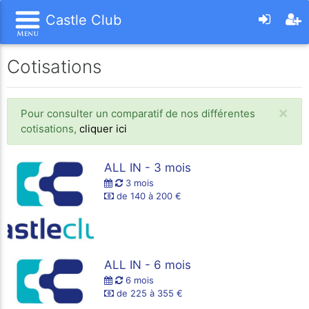
Castle Club
Cotisations
×
Pour consulter un comparatif de nos différentes
cotisations,
cliquer ici
ALL IN - 3 mois
3 mois
de 140 à 200 €
ALL IN - 6 mois
6 mois
de 225 à 355 €