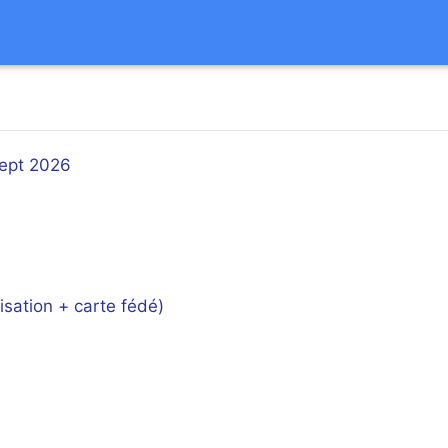
 Sept 2026
isation + carte fédé)