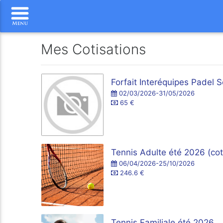
Mes Cotisations
Forfait Interéquipes Padel
02/03/2026-31/05/2026
65 €
Tennis Adulte été 2026 (cot
06/04/2026-25/10/2026
246.6 €
Tennis Familiale été 2026