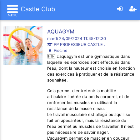
Castle Club
AQUAGYM
mardi 24/09/2024 11:45-12:30
PP PROFESSEUR CASTLE .
Piscine
🇫🇷 L'aquagym est une gymnastique dans
laquelle les exercices sont effectués dans
l'eau, dont la hauteur est choisie en fonction
des exercices à pratiquer et de la résistance
souhaitée.
Cela permet d'entretenir la mobilité
articulaire libérée du poids corporel, et de
renforcer les muscles en utilisant la
résistance de la masse d'eau.
Le travail musculaire est allégé puisqu'il se
fait en apesanteur, mais la résistance de
l'eau permet au muscles de travailler. Il n'est
pas nécessaire de savoir nager.
L'aquagym permet de muscler en douceur