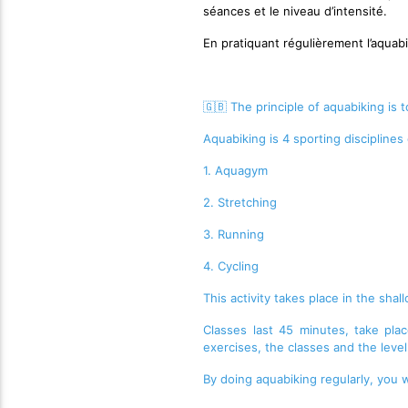
séances et le niveau d’intensité.
En pratiquant régulièrement l’aquab
🇬🇧 The principle of aquabiking is 
Aquabiking is 4 sporting discipline
1. Aquagym
2. Stretching
3. Running
4. Cycling
This activity takes place in the sha
Classes last 45 minutes, take pla
exercises, the classes and the level 
By doing aquabiking regularly, you 