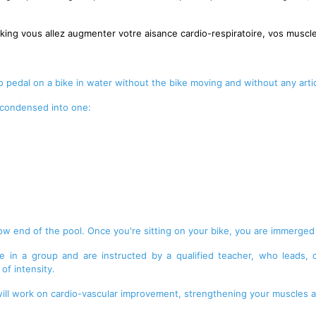
iking vous allez augmenter votre aisance cardio-respiratoire, vos muscle
to pedal on a bike in water without the bike moving and without any arti
s condensed into one:
llow end of the pool. Once you're sitting on your bike, you are immerged
ce in a group and are instructed by a qualified teacher, who leads, 
of intensity.
will work on cardio-vascular improvement, strengthening your muscles a