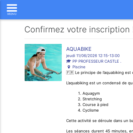
Confirmez votre inscription 
AQUABIKE
jeudi 11/06/2026 12:15-13:00
PP PROFESSEUR CASTLE .
Piscine
🇫🇷 Le principe de l’aquabiking est
L’aquabiking est un condensé de qua
Aquagym
Stretching
Course à pied
Cyclisme
Cette activité se déroule dans un b
Les séances durent 45 minutes, en g