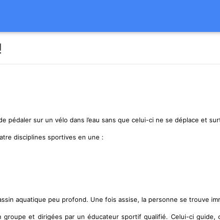
!
 de pédaler sur un vélo dans l’eau sans que celui-ci ne se déplace et surt
tre disciplines sportives en une :
assin aquatique peu profond. Une fois assise, la personne se trouve imm
roupe et dirigées par un éducateur sportif qualifié. Celui-ci guide, co