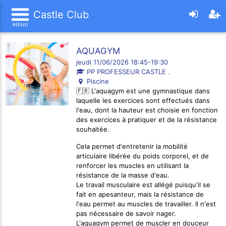
Castle Club
AQUAGYM
jeudi 11/06/2026 18:45-19:30
PP PROFESSEUR CASTLE .
Piscine
🇫🇷 L'aquagym est une gymnastique dans
laquelle les exercices sont effectués dans
l'eau, dont la hauteur est choisie en fonction
des exercices à pratiquer et de la résistance
souhaitée.
Cela permet d'entretenir la mobilité
articulaire libérée du poids corporel, et de
renforcer les muscles en utilisant la
résistance de la masse d'eau.
Le travail musculaire est allégé puisqu'il se
fait en apesanteur, mais la résistance de
l'eau permet au muscles de travailler. Il n'est
pas nécessaire de savoir nager.
L'aquagym permet de muscler en douceur