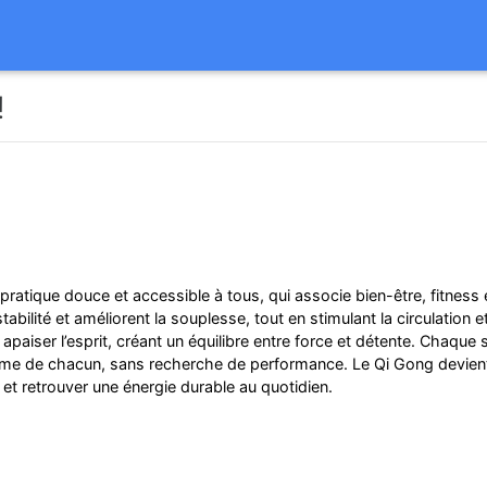
!
ratique douce et accessible à tous, qui associe bien-être, fitness 
abilité et améliorent la souplesse, tout en stimulant la circulation et
à apaiser l’esprit, créant un équilibre entre force et détente. Chaqu
hme de chacun, sans recherche de performance. Le Qi Gong devient 
é et retrouver une énergie durable au quotidien.