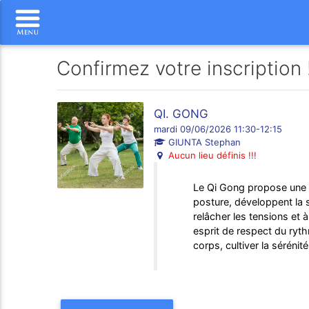
Confirmez votre inscription 
QI. GONG
mardi 09/06/2026 11:30-12:15
GIUNTA Stephan
Aucun lieu définis !!!
Le Qi Gong propose une p
posture, développent la st
relâcher les tensions et 
esprit de respect du ryt
corps, cultiver la sérénit