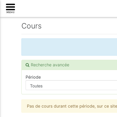
Cours
Recherche avancée
Période
Pas de cours durant cette période, sur ce sit