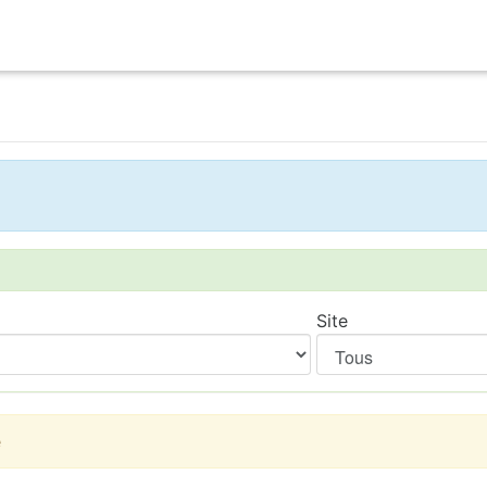
Site
e