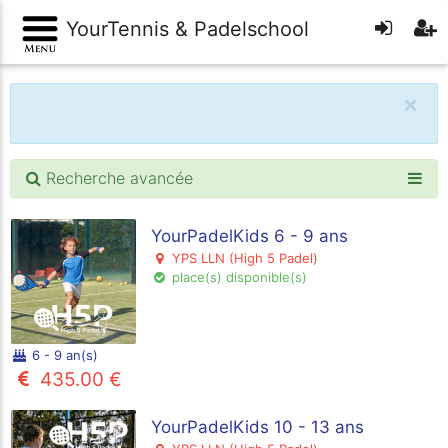
YourTennis & Padelschool
×
Recherche avancée
YourPadelKids 6 - 9 ans
YPS LLN (High 5 Padel)
place(s) disponible(s)
6 - 9 an(s)
435.00 €
YourPadelKids 10 - 13 ans