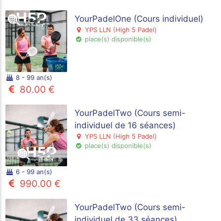
YourPadelOne (Cours individuel)
YPS LLN (High 5 Padel)
place(s) disponible(s)
8 - 99 an(s)
80.00 €
YourPadelTwo (Cours semi-
individuel de 16 séances)
YPS LLN (High 5 Padel)
place(s) disponible(s)
6 - 99 an(s)
990.00 €
YourPadelTwo (Cours semi-
individuel de 33 séances)