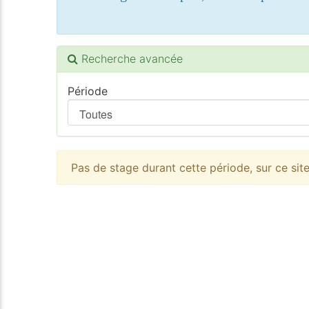
Recherche avancée
Période
Pas de stage durant cette période, sur ce sit