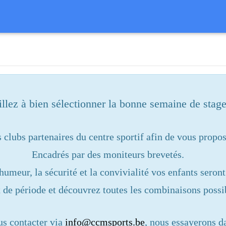
illez à bien sélectionner la bonne semaine de stage
clubs partenaires du centre sportif afin de vous propose
Encadrés par des moniteurs brevetés.
humeur, la sécurité et la convivialité vos enfants seron
x de période et découvrez toutes les combinaisons possi
ous contacter via
info@ccmsports.be
, nous essayerons d