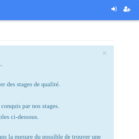
×
.
r des stages de qualité.
t conquis par nos stages.
bles ci-dessous.
ans la mesure du possible de trouver une