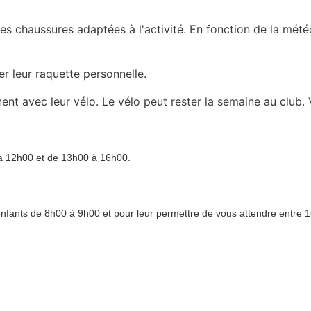
s chaussures adaptées à l'activité. En fonction de la météo,
r leur raquette personnelle.
nnent avec leur vélo. Le vélo peut rester la semaine au club
à 12h00 et de 13h00 à 16h00.
s enfants de 8h00 à 9h00 et pour leur permettre de vous attendre entre