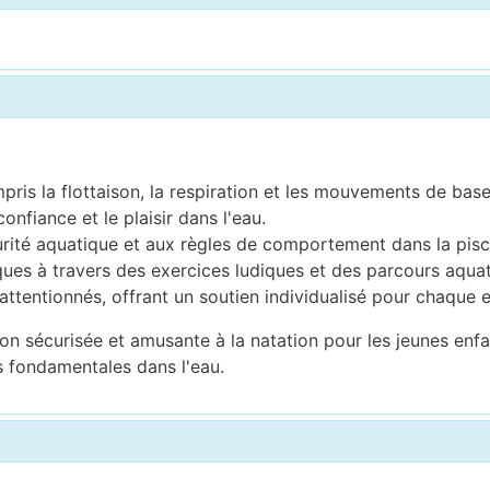
ris la flottaison, la respiration et les mouvements de base
nfiance et le plaisir dans l'eau.
curité aquatique et aux règles de comportement dans la pisc
ques à travers des exercices ludiques et des parcours aquat
attentionnés, offrant un soutien individualisé pour chaque e
 sécurisée et amusante à la natation pour les jeunes enfants
 fondamentales dans l'eau.