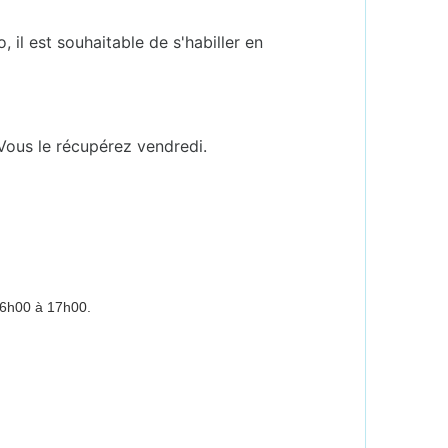
 il est souhaitable de s'habiller en
. Vous le récupérez vendredi.
 16h00 à 17h0
0.