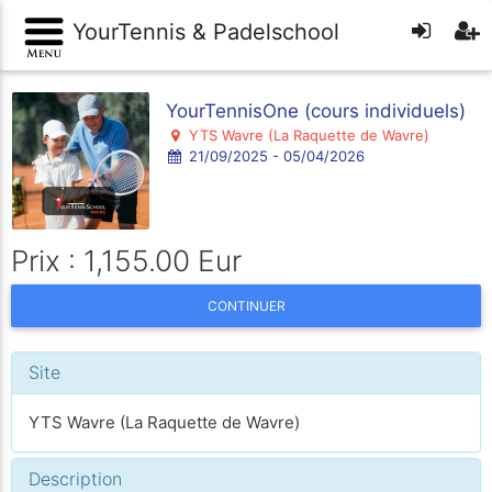
YourTennis & Padelschool
YourTennisOne (cours individuels)
YTS Wavre (La Raquette de Wavre)
21/09/2025 - 05/04/2026
Prix : 1,155.00 Eur
CONTINUER
Site
YTS Wavre (La Raquette de Wavre)
Description