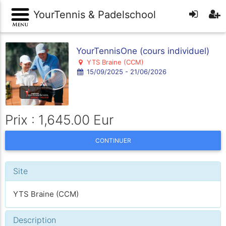
YourTennis & Padelschool
YourTennisOne (cours individuel)
YTS Braine (CCM)
15/09/2025 - 21/06/2026
Prix : 1,645.00 Eur
CONTINUER
Site
YTS Braine (CCM)
Description