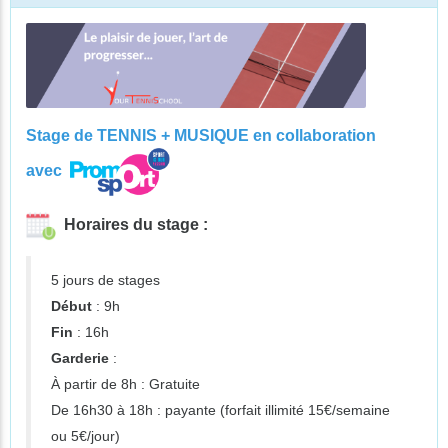
Stage de TENNIS + MUSIQUE en collaboration
avec
Horaires du stage :
5 jours de stages
Début
: 9h
Fin
: 16h
Garderie
:
À partir de 8h : Gratuite
De 16h30 à 18h : payante (forfait illimité 15€/semaine
ou 5€/jour)