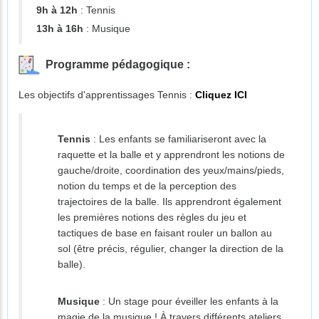
9h à 12h
: Tennis
13h à 16h
: Musique
Programme pédagogique :
Les objectifs d'apprentissages Tennis :
Cliquez ICI
Tennis
: Les enfants se familiariseront avec la
raquette et la balle et y apprendront les notions de
gauche/droite, coordination des yeux/mains/pieds,
notion du temps et de la perception des
trajectoires de la balle. Ils apprendront également
les premières notions des règles du jeu et
tactiques de base en faisant rouler un ballon au
sol (être précis, régulier, changer la direction de la
balle).
Musique
: Un stage pour éveiller les enfants à la
magie de la musique ! À travers différents ateliers,