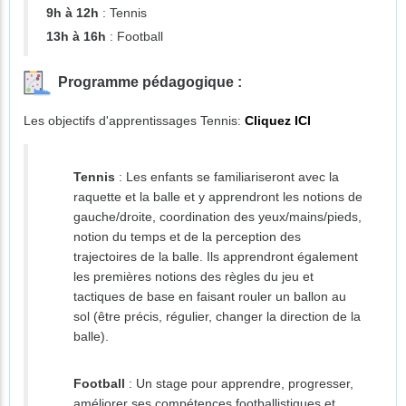
9h à 12h
: Tennis
13h à 16h
: Football
Programme pédagogique :
Les objectifs d'apprentissages Tennis:
Cliquez ICI
Tennis
: Les enfants se familiariseront avec la
raquette et la balle et y apprendront les notions de
gauche/droite, coordination des yeux/mains/pieds,
notion du temps et de la perception des
trajectoires de la balle. Ils apprendront également
les premières notions des règles du jeu et
tactiques de base en faisant rouler un ballon au
sol (être précis, régulier, changer la direction de la
balle).
Football
: Un stage pour apprendre, progresser,
améliorer ses compétences footballistiques et