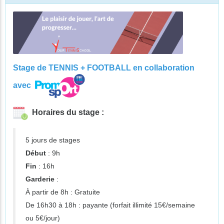
Stage de TENNIS + FOOTBALL en collaboration
avec
Horaires du stage :
5 jours de stages
Début
: 9h
Fin
: 16h
Garderie
:
À partir de 8h : Gratuite
De 16h30 à 18h : payante (forfait illimité 15€/semaine
ou 5€/jour)