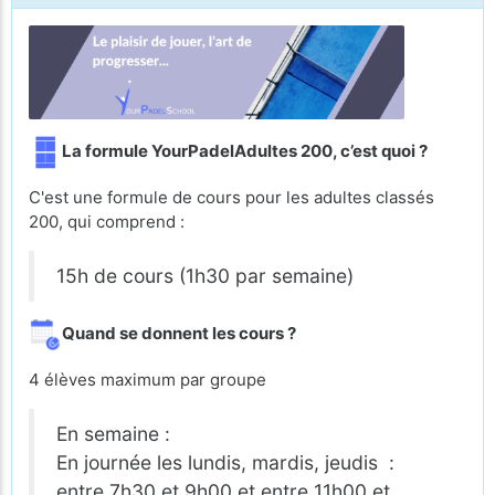
La formule YourPadelAdultes 200, c’est quoi ?
C'est une formule de cours pour les adultes classés
200, qui comprend :
15h de cours (1h30 par semaine)
Quand se donnent les cours ?
4 élèves maximum par groupe
En semaine :
En journée les lundis, mardis, jeudis :
entre 7h30 et 9h00 et entre 11h00 et