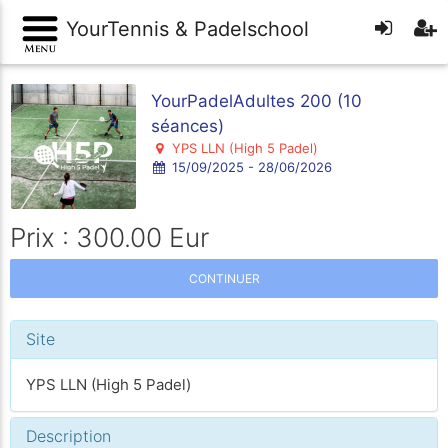
YourTennis & Padelschool
YourPadelAdultes 200 (10
séances)
YPS LLN (High 5 Padel)
15/09/2025 - 28/06/2026
Prix : 300.00 Eur
CONTINUER
Site
YPS LLN (High 5 Padel)
Description