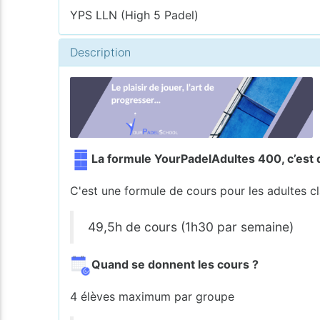
YPS LLN (High 5 Padel)
Description
La formule YourPadelAdultes 400, c’est 
C'est une formule de cours pour les adultes c
49,5h de cours (1h30 par semaine)
Quand se donnent les cours ?
4 élèves maximum par groupe