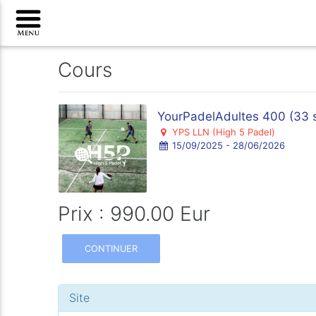
Cours
YourPadelAdultes 400 (33 
YPS LLN (High 5 Padel)
15/09/2025 - 28/06/2026
Prix : 990.00 Eur
CONTINUER
Site