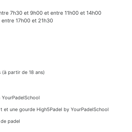
 entre 7h30 et 9h00 et entre 11h00 et 14h00
 : entre 17h00 et 21h30
 (à partir de 18 ans)
h YourPadelSchool
rt et une gourde High5Padel by YourPadelSchool
 de padel