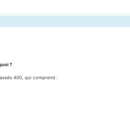
quoi ?
lassés 400, qui comprend :