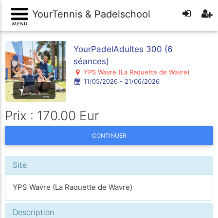
YourTennis & Padelschool
YourPadelAdultes 300 (6
séances)
YPS Wavre (La Raquette de Wavre)
11/05/2026 - 21/06/2026
Prix : 170.00 Eur
CONTINUER
Site
YPS Wavre (La Raquette de Wavre)
Description