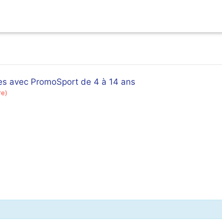
es avec PromoSport de 4 à 14 ans
re)