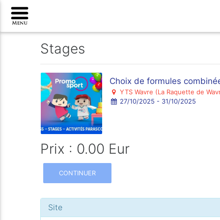
Stages
Choix de formules combiné
YTS Wavre (La Raquette de Wav
27/10/2025 - 31/10/2025
Prix : 0.00 Eur
CONTINUER
Site