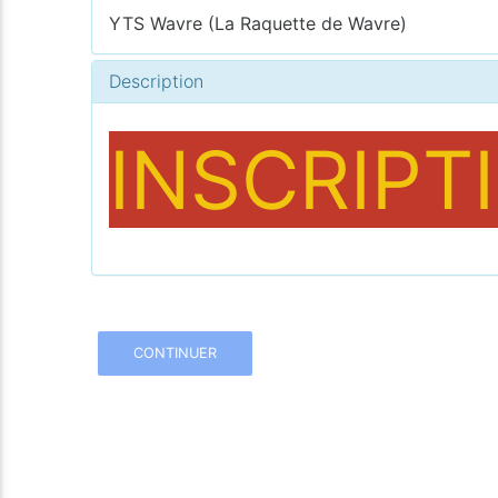
YTS Wavre (La Raquette de Wavre)
Description
INSCRIPT
CONTINUER