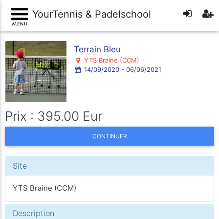
YourTennis & Padelschool
Terrain Bleu
YTS Braine (CCM)
14/09/2020 - 06/06/2021
Prix : 395.00 Eur
CONTINUER
Site
YTS Braine (CCM)
Description