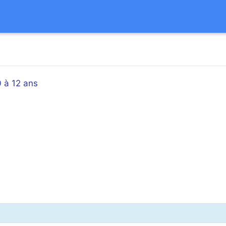
0 à 12 ans