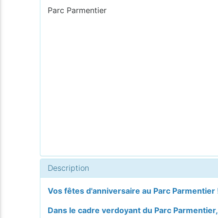
Parc Parmentier
Description
Vos fêtes d'anniversaire au Parc Parmentier 
Dans le cadre verdoyant du Parc Parmentier,