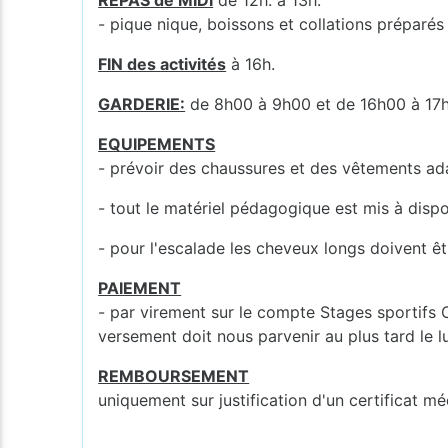
- pique nique, boissons et collations prépar
FIN des activités
à 16h.
GARDERIE:
de 8h00 à 9h00 et de 16h00 à 17
EQUIPEMENTS
- prévoir des chaussures et des vêtements ada
- tout le matériel pédagogique est mis à dispo
- pour l'escalade les cheveux longs doivent êt
PAIEMENT
- par virement sur le compte Stages sportif
versement doit nous parvenir au plus tard le l
REMBOURSEMENT
uniquement sur justification d'un certificat mé