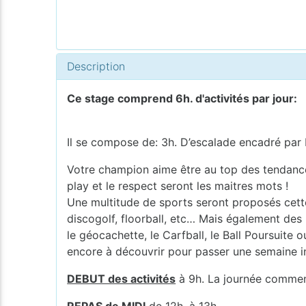
Description
Ce stage comprend 6h. d'activités par jour:
Il se compose de: 3h. D’escalade encadré par
Votre champion aime être au top des tendances 
play et le respect seront les maitres mots !
Une multitude de sports seront proposés cette 
discogolf, floorball, etc… Mais également des 
le géocachette, le Carfball, le Ball Poursuite 
encore à découvrir pour passer une semaine i
DEBUT des activités
à 9h. La journée commen
REPAS de MIDI
de 12h. à 13h.