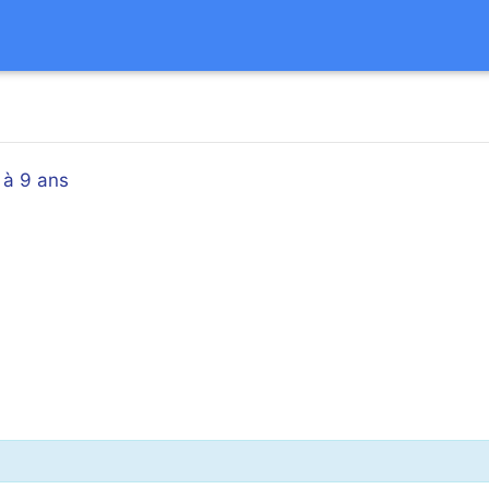
 à 9 ans