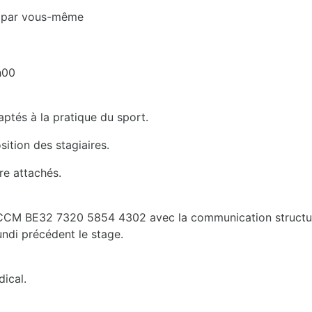
és par vous-même
h00
ptés à la pratique du sport.
sition des stagiaires.
re attachés.
s CCM BE32 7320 5854 4302 avec la communication structur
undi précédent le stage.
dical.