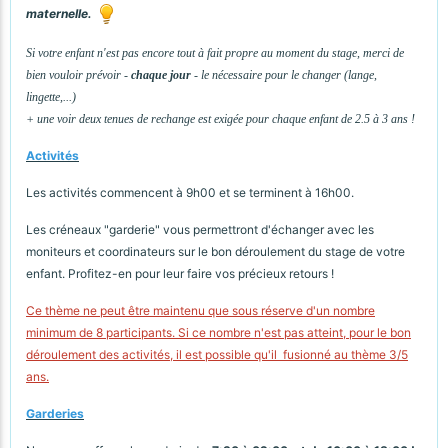
maternelle.
Si votre enfant n'est pas encore tout à fait propre au moment du stage, merci de
bien vouloir prévoir -
chaque jour
- le nécessaire pour le changer (lange,
lingette,...)
+ une voir deux tenues de rechange est exigée pour chaque enfant de 2.5 à 3 ans !
Activités
Les activités commencent à 9h00 et se terminent à 16h00.
Les créneaux "garderie" vous permettront d'échanger avec les
moniteurs et coordinateurs sur le bon déroulement du stage de votre
enfant. Profitez-en pour leur faire vos précieux retours !
Ce thème ne peut être maintenu que sous réserve d'un nombre
minimum de 8 participants. Si ce nombre n'est pas atteint, pour le bon
déroulement des activités, il est possible qu'il fusionné au thème 3/5
ans.
Garderies