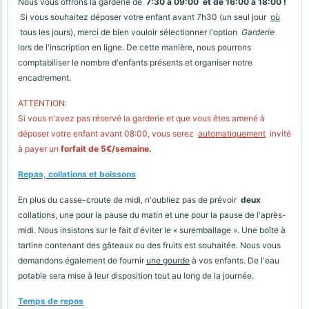
Nous vous offrons la garderie de
7:30 à 09:00 et de 16:00 à 18:00 !
Si vous souhaitez déposer votre enfant avant 7h30 (un seul jour
où
tous les jours), merci de bien vouloir sélectionner l'option
Garderie
lors de l'inscription en ligne. De cette manière, nous pourrons
comptabiliser le nombre d'enfants présents et organiser notre
encadrement.
ATTENTION:
Si vous n'avez pas réservé la garderie et que vous êtes amené à
déposer votre enfant avant 08:00, vous serez
automatiquement
invité
à payer un
forfait de 5€/semaine.
Repas, collations et boissons
En plus du casse-croute de midi, n'oubliez pas de prévoir
deux
collations, une pour la pause du matin et une pour la pause de l'après-
midi. Nous insistons sur le fait d'éviter le « suremballage ». Une boîte à
tartine contenant des gâteaux ou des fruits est souhaitée. Nous vous
demandons également de fournir
une gourde
à vos enfants. De l'eau
potable sera mise à leur disposition tout au long de la journée.
Temps de repos