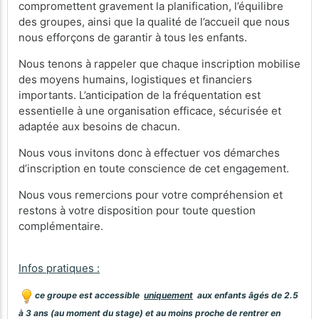
compromettent gravement la planification, l’équilibre
des groupes, ainsi que la qualité de l’accueil que nous
nous efforçons de garantir à tous les enfants.
Nous tenons à rappeler que chaque inscription mobilise
des moyens humains, logistiques et financiers
importants. L’anticipation de la fréquentation est
essentielle à une organisation efficace, sécurisée et
adaptée aux besoins de chacun.
Nous vous invitons donc à effectuer vos démarches
d’inscription en toute conscience de cet engagement.
Nous vous remercions pour votre compréhension et
restons à votre disposition pour toute question
complémentaire.
Infos pratiques :
ce groupe est accessible
uniquement
aux enfants âgés de 2.5
à 3 ans (au moment du stage) et au moins proche de rentrer en