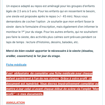
Un espace adapté au repos est aménagé pour les groupes d'enfants
âgés de 2.5 ans à 5 ans. Pour les enfants qui en ressentent le besoin,
une sieste est proposée après le repas (+/- 45 min). Nous vous
demandons de cocher l'option
Je souhaite que mon enfant fasse la
sieste
dans le formulaire d'inscription, mais également d'en informer le
moniteur le 1ᵉʳ jour du stage. Pour les autres enfants, qui ne souhaitent
pas faire la sieste, des activités plus calmes sont prévues pendant ce
laps de temps : lecture d'histoires, dessins, balades, etc.
Merci de bien vouloir apporter le nécessaire à la sieste (doudou,
oreiller, couverture) le 1er jour du stage.
Fiche médicale
Il est obligatoire de compléter une fiche médicale pour chaque
enfant participant à l'un de nos stages. Grâce à votre profil, ce
document est numérisé. Vous devrez impérativement compléter ou
mettre à jour celui-ci avant chaque début de scène via l'onglet "Mon
profil " --> mes documents.
ANNULATION