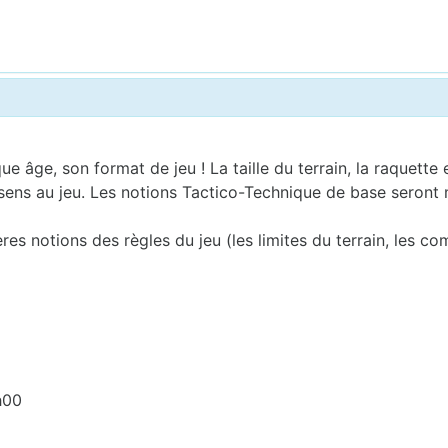
 âge, son format de jeu ! La taille du terrain, la raquette 
 sens au jeu. Les notions Tactico-Technique de base seront m
s notions des règles du jeu (les limites du terrain, les co
h00