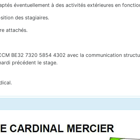
ptés éventuellement à des activités extérieures en fonctio
sition des stagiaires.
re attachés.
s CCM BE32 7320 5854 4302 avec la communication structur
mardi précédent le stage.
dical.