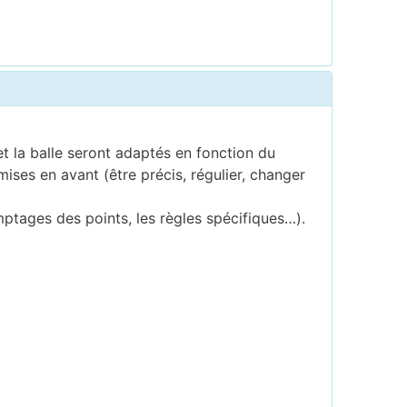
et la balle seront adaptés en fonction du
ises en avant (être précis, régulier, changer
mptages des points, les règles spécifiques…).