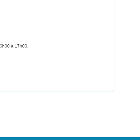
 16h00 à 17h0
0.