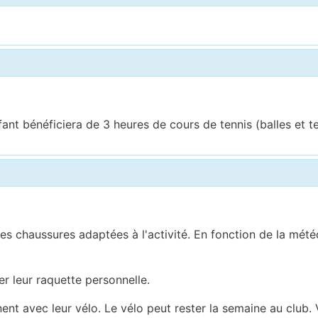
nt bénéficiera de 3 heures de cours de tennis (balles et te
s chaussures adaptées à l'activité. En fonction de la météo,
r leur raquette personnelle.
nnent avec leur vélo. Le vélo peut rester la semaine au club